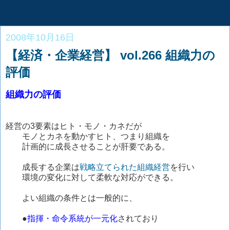
2008年10月16日
【経済・企業経営】 vol.266 組織力の
評価
組織力の評価
経営の3要素はヒト・モノ・カネだが
モノとカネを動かすヒト、つまり組織を
計画的に成長させることが肝要である。
成長する企業は
戦略立てられた組織経営
を行い
環境の変化に対して柔軟な対応ができる。
よい組織の条件とは一般的に、
●
指揮・命令系統が一元化
されており