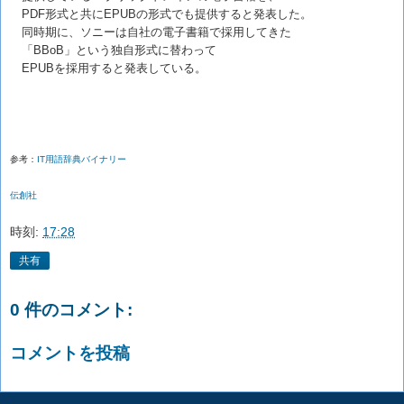
PDF形式と共にEPUBの形式でも提供すると発表した。
同時期に、ソニーは自社の電子書籍で採用してきた
「BBoB」という独自形式に替わって
EPUBを採用すると発表している。
参考：
IT用語辞典バイナリー
伝創社
時刻:
17:28
共有
0 件のコメント:
コメントを投稿