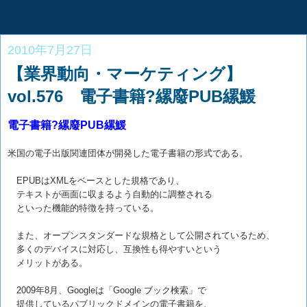
2010年7月27日
【業界動向・マーケティング】
vol.576 電子書籍?縲廢PUB縲鰀
電子書籍?縲廢PUB縲鰀
米国の電子出版関連団体が開発した電子書籍の形式である。
EPUBはXMLをベースとした規格であり、
テキストが画面に収まるよう自動的に調整される
といった機能的特徴を持っている。
また、オープンスタンダードな規格として公開されているため、
多くのデバイスに対応し、互換性も得やすいという
メリットがある。
2009年8月、Googleは「Google ブック検索」で
提供しているパブリックドメインの電子書籍を、