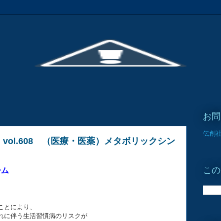
お問
伝創社
vol.608 （医療・医薬）メタボリックシン
この
ーム
ことにより、
れに伴う生活習慣病のリスクが