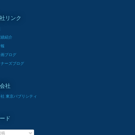
社リンク
社
実績紹介
情報
企画ブログ
イナーズブログ
会社
社 東京パブリシティ
ード
投稿