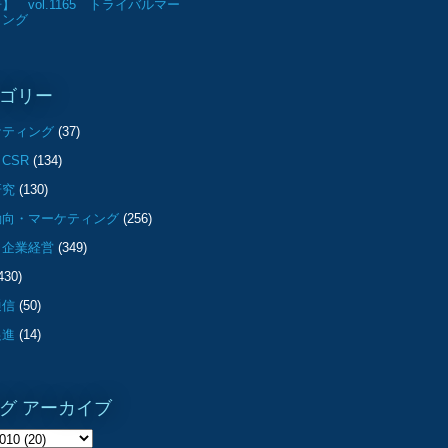
】 vol.1165 トライバルマー
ィング
ゴリー
ケティング
(37)
CSR
(134)
研究
(130)
動向・マーケティング
(256)
・企業経営
(349)
430)
通信
(50)
促進
(14)
グ アーカイブ