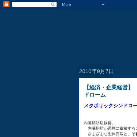
2010年9月7日
【経済・企業経営】 
ドローム
メタボリックシンドロ
内臓脂肪症候群。
内臓脂肪が過剰に蓄積する
さまざまな生体異常と、そ