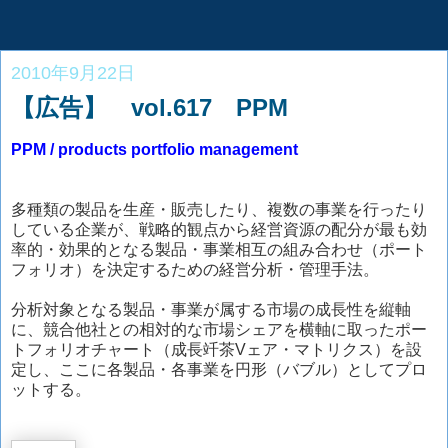
2010年9月22日
【広告】 vol.617 PPM
PPM / products portfolio management
多種類の製品を生産・販売したり、複数の事業を行ったり
している企業が、戦略的観点から経営資源の配分が最も効
率的・効果的となる製品・事業相互の組み合わせ（ポート
フォリオ）を決定するための経営分析・管理手法。
分析対象となる製品・事業が属する市場の成長性を縦軸
に、競合他社との相対的な市場シェアを横軸に取ったポー
トフォリオチャート（成長竏茶Vェア・マトリクス）を設
定し、ここに各製品・各事業を円形（バブル）としてプロ
ットする。