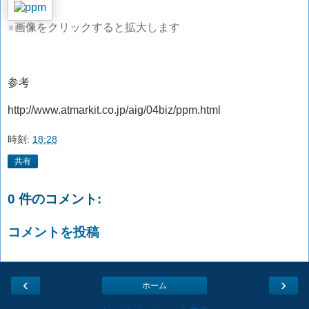
※画像をクリックすると拡大します
参考
http://www.atmarkit.co.jp/aig/04biz/ppm.html
時刻:
18:28
共有
0 件のコメント:
コメントを投稿
‹
›
ホーム