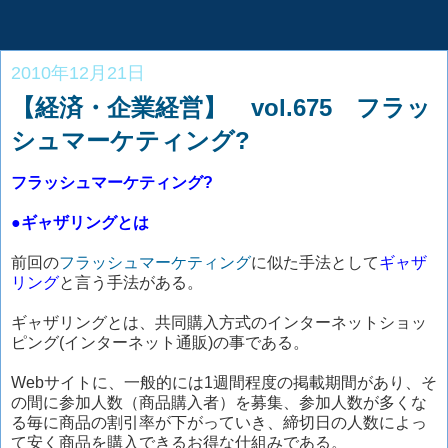
2010年12月21日
【経済・企業経営】 vol.675 フラッ
シュマーケティング?
フラッシュマーケティング?
●ギャザリングとは
前回の
フラッシュマーケティング
に似た手法として
ギャザ
リング
と言う手法がある。
ギャザリングとは、共同購入方式のインターネットショッ
ピング(インターネット通販)の事である。
Webサイトに、一般的には1週間程度の掲載期間があり、そ
の間に参加人数（商品購入者）を募集、参加人数が多くな
る毎に商品の割引率が下がっていき、締切日の人数によっ
て安く商品を購入できるお得な仕組みである。