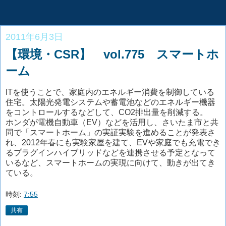
2011年6月3日
【環境・CSR】 vol.775 スマートホ
ーム
ITを使うことで、家庭内のエネルギー消費を制御している
住宅。太陽光発電システムや蓄電池などのエネルギー機器
をコントロールするなどして、CO2排出量を削減する。
ホンダが電機自動車（EV）などを活用し、さいたま市と共
同で「スマートホーム」の実証実験を進めることが発表さ
れ、2012年春にも実験家屋を建て、EVや家庭でも充電でき
るプラグインハイブリッドなどを連携させる予定となって
いるなど、スマートホームの実現に向けて、動きが出てき
ている。
時刻:
7:55
共有