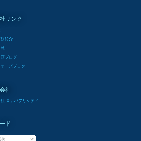
社リンク
社
実績紹介
情報
企画ブログ
イナーズブログ
会社
社 東京パブリシティ
ード
投稿