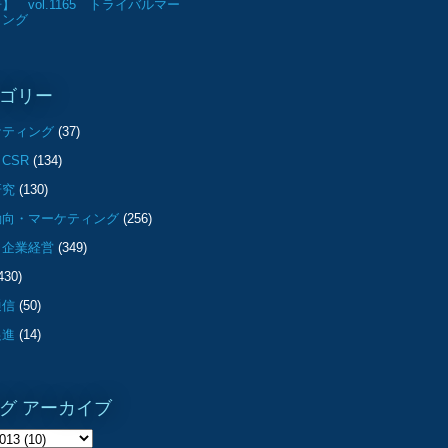
】 vol.1165 トライバルマー
ィング
ゴリー
ケティング
(37)
CSR
(134)
研究
(130)
動向・マーケティング
(256)
・企業経営
(349)
430)
通信
(50)
促進
(14)
グ アーカイブ