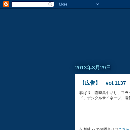
2013年3月29日
【広告】 vol.113
駅ばり、臨時集中貼り、フラ
ド、デジタルサイネージ、電
伝創社 へのお問合せは
こちら