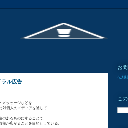
お問
伝創社
バイラル広告
この
・メッセージなどを、
た対個人のメディアを通して
のあるものにすることで、
報が広がることを目的としている。