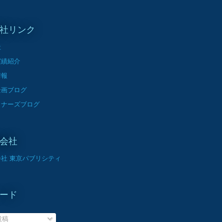
社リンク
社
実績紹介
情報
企画ブログ
イナーズブログ
会社
社 東京パブリシティ
ード
投稿