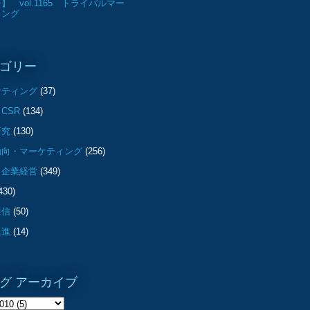
】 vol.1165 トライバルマー
ィング
ゴリー
ケティング
(37)
CSR
(134)
研究
(130)
動向・マーケティング
(256)
・企業経営
(349)
430)
通信
(50)
促進
(14)
グ アーカイブ