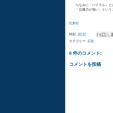
ちなみに「バイラル」とは
「伝播力が強い」というこ
伝創社
時刻:
20:37
カテゴリー:
広告
0 件のコメント:
コメントを投稿