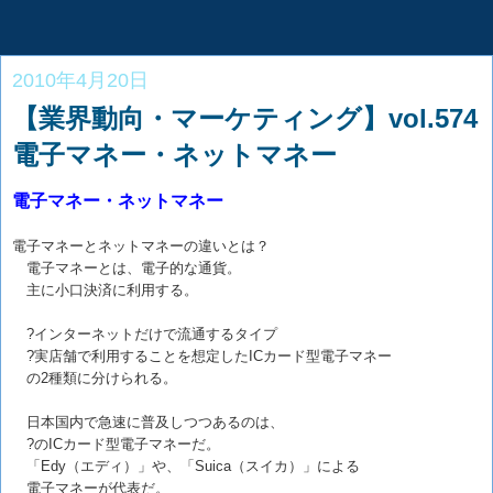
2010年4月20日
【業界動向・マーケティング】vol.574
電子マネー・ネットマネー
電子マネー・ネットマネー
電子マネーとネットマネーの違いとは？
電子マネーとは、電子的な通貨。
主に小口決済に利用する。
?インターネットだけで流通するタイプ
?実店舗で利用することを想定したICカード型電子マネー
の2種類に分けられる。
日本国内で急速に普及しつつあるのは、
?のICカード型電子マネーだ。
「Edy（エディ）」や、「Suica（スイカ）」による
電子マネーが代表だ。