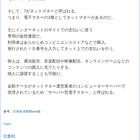
そして、?がネットマネーと呼ばれる。
つまり、電子マネーの1種としてネットマネーがあるのだ。
主にインターネットのサイトでの支払いに使う
専用の仮想通貨だ。
利用者はあらかじめコンビニエンスストアなどで購入。
発行されたＩＤ番号を入力してネット上での支払いを行う。
例えば、通信販売、音楽配信や映像配信、オンラインゲームなどの
コンテンツの購入に充てたりする。
他人に譲渡することも可能だ。
金額データがネットマネー運営業者のコンピューターサーバーで
管理されているため「サーバー型電子マネー」と呼ばれる。
参考：
日本経済新聞web版
ITpro
伝創社