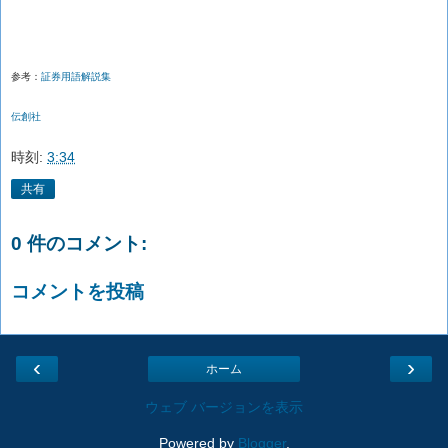
参考：
証券用語解説集
伝創社
時刻:
3:34
共有
0 件のコメント:
コメントを投稿
‹
›
ホーム
ウェブ バージョンを表示
Powered by
Blogger
.