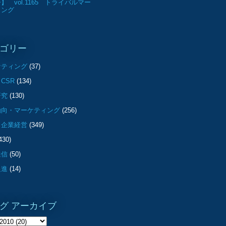
】 vol.1165 トライバルマー
ィング
ゴリー
ケティング
(37)
CSR
(134)
研究
(130)
動向・マーケティング
(256)
・企業経営
(349)
430)
通信
(50)
促進
(14)
グ アーカイブ