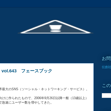
お問
伝創社
ol.643 フェースブック
この
提供する世界最大のSNS（ソーシャル・ネットワーキング・サービス）。
けに作られたもので、2006年9月26日以降一般（13歳以上）
で急速にユーザー数を増やしてきた。