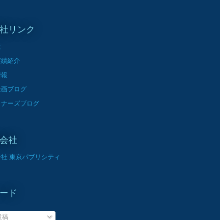
社リンク
社
実績紹介
情報
企画ブログ
イナーズブログ
会社
社 東京パブリシティ
ード
投稿