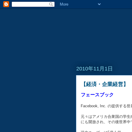
2010年11月1日
【経済・企業経営】 v
フェースブック
Facebook, Inc. の
元々はアメリカ合衆国の学生向
にも開放され、その後世界中