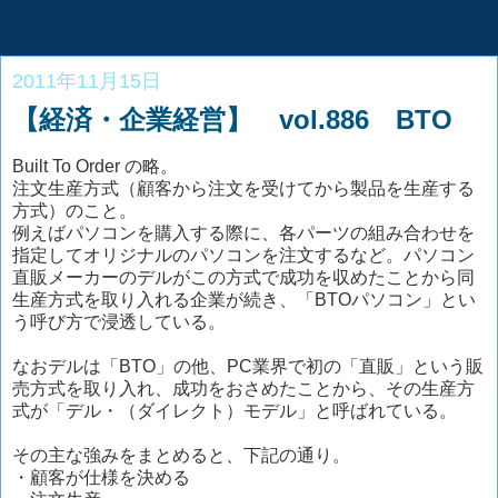
2011年11月15日
【経済・企業経営】 vol.886 BTO
Built To Order の略。
注文生産方式（顧客から注文を受けてから製品を生産する
方式）のこと。
例えばパソコンを購入する際に、各パーツの組み合わせを
指定してオリジナルのパソコンを注文するなど。パソコン
直販メーカーのデルがこの方式で成功を収めたことから同
生産方式を取り入れる企業が続き、「BTOパソコン」とい
う呼び方で浸透している。
なおデルは「BTO」の他、PC業界で初の「直販」という販
売方式を取り入れ、成功をおさめたことから、その生産方
式が「デル・（ダイレクト）モデル」と呼ばれている。
その主な強みをまとめると、下記の通り。
・顧客が仕様を決める