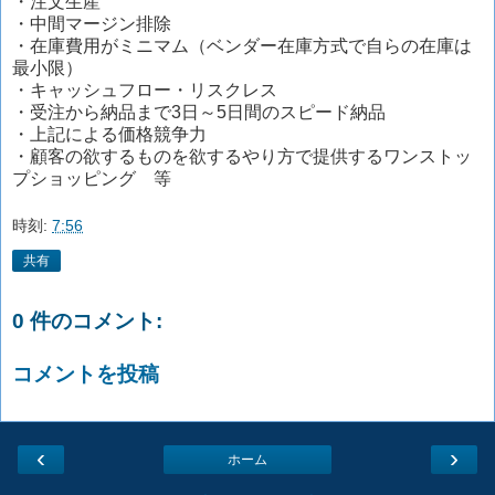
・注文生産
・中間マージン排除
・在庫費用がミニマム（ベンダー在庫方式で自らの在庫は
最小限）
・キャッシュフロー・リスクレス
・受注から納品まで3日～5日間のスピード納品
・上記による価格競争力
・顧客の欲するものを欲するやり方で提供するワンストッ
プショッピング 等
時刻:
7:56
共有
0 件のコメント:
コメントを投稿
‹
›
ホーム