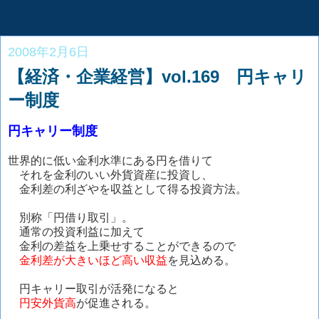
2008年2月6日
【経済・企業経営】vol.169 円キャリ
ー制度
円キャリー制度
世界的に低い金利水準にある円を借りて
それを金利のいい外貨資産に投資し、
金利差の利ざやを収益として得る投資方法。
別称「円借り取引」。
通常の投資利益に加えて
金利の差益を上乗せすることができるので
金利差が大きいほど高い収益
を見込める。
円キャリー取引が活発になると
円安外貨高
が促進される。