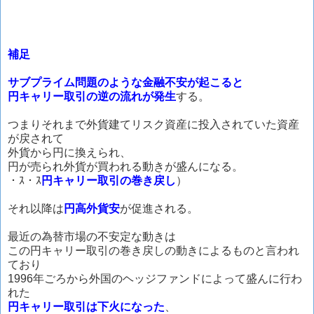
補足
サブプライム問題のような金融不安が起こると
円キャリー取引の逆の流れが発生
する。
つまりそれまで外貨建てリスク資産に投入されていた資産
が戻されて
外貨から円に換えられ、
円が売られ外貨が買われる動きが盛んになる。
・ｽ・ｽ
円キャリー取引の巻き戻し
）
それ以降は
円高外貨安
が促進される。
最近の為替市場の不安定な動きは
この円キャリー取引の巻き戻しの動きによるものと言われ
ており
1996年ごろから外国のヘッジファンドによって盛んに行わ
れた
円キャリー取引は下火になった
、