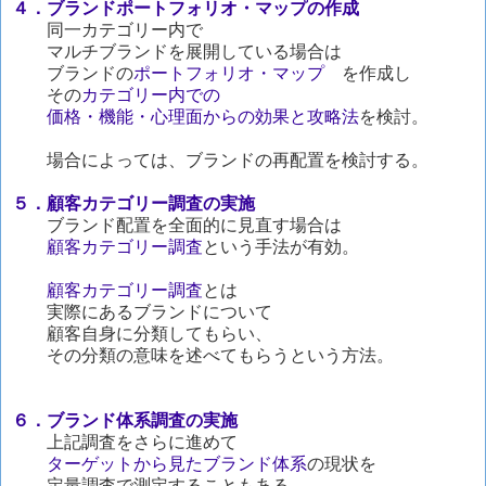
４．ブランドポートフォリオ・マップの作成
同一カテゴリー内で
マルチブランドを展開している場合は
ブランドの
ポートフォリオ・マップ
を作成し
その
カテゴリー内での
価格・機能・心理面からの効果と攻略法
を検討。
場合によっては、ブランドの再配置を検討する。
５．顧客カテゴリー調査の実施
ブランド配置を全面的に見直す場合は
顧客カテゴリー調査
という手法が有効。
顧客カテゴリー調査
とは
実際にあるブランドについて
顧客自身に分類してもらい、
その分類の意味を述べてもらうという方法。
６．ブランド体系調査の実施
上記調査をさらに進めて
ターゲットから見たブランド体系
の現状を
定量調査で測定することもある。