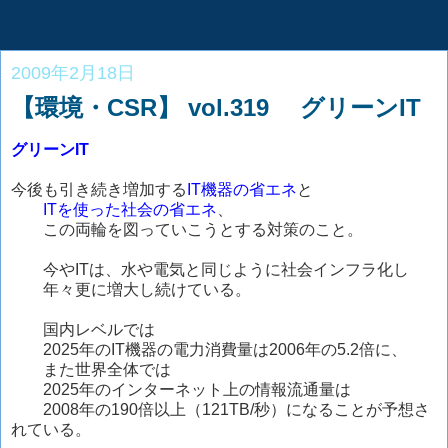
2009年2月18日
【環境・CSR】 vol.319 グリーンIT
グリーンIT
今後も引き続き増加する
IT機器の省エネ
と
ITを使った社会の省エネ
、
この両輪を図っていこうとする対策のこと。
今やITは、水や電気と同じように社会インフラ化し
年々更に増大し続けている。
国内レベルでは
2025年のIT機器の電力消費量は2006年の5.2倍に、
また世界全体では
2025年のインターネット上の情報流通量は
2008年の190倍以上（121TB/秒）になることが予想さ
れている。