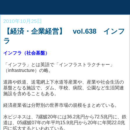
2010年10月25日
【経済・企業経営】 vol.638 インフ
ラ
インフラ（社会基盤）
「インフラ」とは英語で「インフラストラクチャー」
（infrastructure）の略。
道路や鉄道、送電網上下水道等産業や、産業や社会生活の
基盤となる施設で、ダム、学校、病院、公園など生活関連
施設を含めることもある。
経済産業省は分野別の世界市場の規模をまとめている。
水ビジネスは、7縲鰀20年には36.2兆円から72.5兆円に、鉄
道は、05縲鰀07年の年平均15.9兆円から20年に年間22.0兆
円に拡大するといわれている。