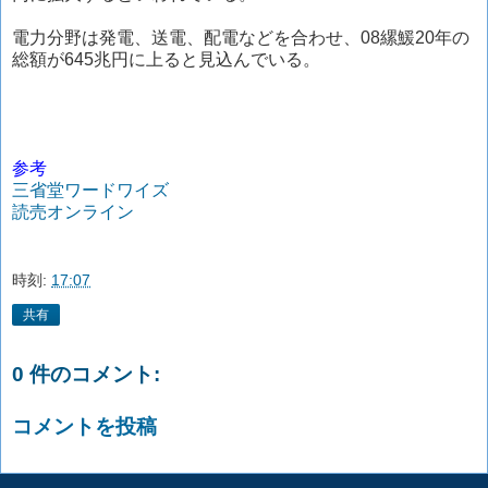
電力分野は発電、送電、配電などを合わせ、08縲鰀20年の
総額が645兆円に上ると見込んでいる。
参考
三省堂ワードワイズ
読売オンライン
時刻:
17:07
共有
0 件のコメント:
コメントを投稿